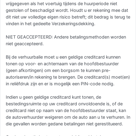
vrijgegeven als het voertuig tijdens de huurperiode niet
gestolen of beschadigd wordt. Houdt u er rekening mee dat
dit niet uw volledige eigen risico betreft; dit bedrag is terug te
vinden in het gedeelte Verzekeringsdekking.
NIET GEACCEPTEERD: Andere betalingsmethoden worden
niet geaccepteerd.
Bij de verhuurbalie moet u een geldige creditcard kunnen
tonen op voor- en achternaam van de hoofdbestuurder
(geen afkortingen) om een borgsom te kunnen pre-
autoriseren/in rekening te brengen. De creditcard(s) moet(en)
in reliëfdruk zijn en er is mogelijk een PIN-code nodig.
Indien u geen geldige creditcard kunt tonen, de
bestedingsruimte op uw creditcard onvoldoende is, of de
creditcard niet op naam van de hoofdbestuurder staat, kan
de autoverhuurder weigeren om de auto aan u te verhuren. In
die gevallen worden gedane betalingen niet gerestitueerd.