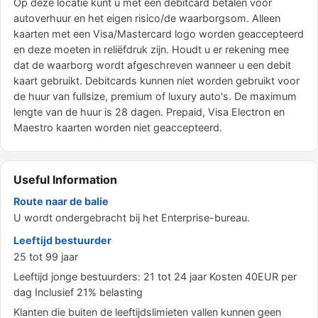
Op deze locatie kunt u met een debitcard betalen voor
autoverhuur en het eigen risico/de waarborgsom. Alleen
kaarten met een Visa/Mastercard logo worden geaccepteerd
en deze moeten in reliëfdruk zijn. Houdt u er rekening mee
dat de waarborg wordt afgeschreven wanneer u een debit
kaart gebruikt. Debitcards kunnen niet worden gebruikt voor
de huur van fullsize, premium of luxury auto's. De maximum
lengte van de huur is 28 dagen. Prepaid, Visa Electron en
Maestro kaarten worden niet geaccepteerd.
Useful Information
Route naar de balie
U wordt ondergebracht bij het Enterprise-bureau.
Leeftijd bestuurder
25 tot 99 jaar
Leeftijd jonge bestuurders: 21 tot 24 jaar Kosten 40EUR per
dag Inclusief 21% belasting
Klanten die buiten de leeftijdslimieten vallen kunnen geen