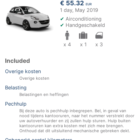
€ 55.32
EUR
1 day,
May 2019
✔
Airconditioning
✔
Handgeschakeld
x 4
x 1
x 3
Included
Overige kosten
Overige kosten
Belasting
Belastingen en heffingen
Pechhulp
Bij deze auto is pechhulp inbegrepen. Bel, in geval van
nood tijdens kantooruren, naar het nummer verstrekt door
uw autoverhuurder en zij zullen hulp sturen. Hulp buiten
kantooruren kan extra kosten met zich mee brengen.
Onthoud dat dit uitsluitend mechanische gebreken dekt.