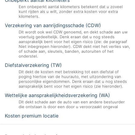
Onbeperkt aantal kilometers
Een onbeperkt aantal kilometers betekent dat u zoveel
kunt rijden als u wilt, zonder extra kosten voor extra
kilometers.
Verzekering van aanrijdingsschade (CDW)
Dit wordt ook wel CDW genoemd, en dekt schade aan uw
voertuig gedeeltelijk. Denk eraan dat u nog steeds
aansprakelijk bent voor het eigen risico (zie: de paragraaf
Niet inbegrepen hieronder). CDW dekt niet het verlies van,
of schade aan, sleutels, banden, autoruiten of het
onderstel.
Diefstalverzekering (TW)
Dit dekt de kosten met betrekking tot een diefstal of
poging hiertoe van de huurauto, met uitzondering van
persoonlijke eigendommen. Denk eraan dat u nog steeds
aansprakelijk bent voor het eigen risico (zie hieronder).
Wettelijke aansprakelijkheidsverzekering (WA)
Dit dekt schade aan de auto van een andere bestuurder
die ontstaan is door een door u veroorzaakt ongeval
Kosten premium locatie