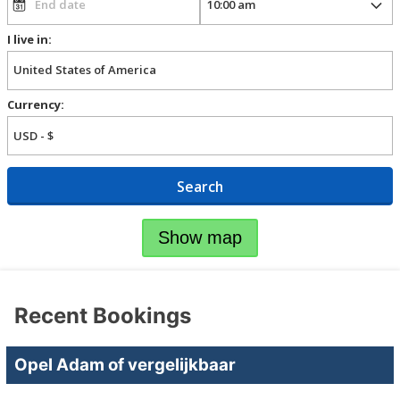
I live in:
Currency:
Search
Show map
Recent Bookings
Opel Adam of vergelijkbaar