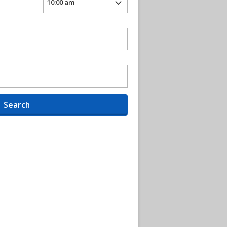
Search