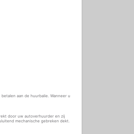
e betalen aan de huurbalie. Wanneer u
rekt door uw autoverhuurder en zij
tsluitend mechanische gebreken dekt.