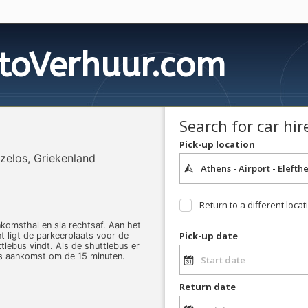
toVerhuur.com
Search for car hir
Pick-up location
izelos, Griekenland
Return to a different locat
omsthal en sla rechtsaf. Aan het
Pick-up date
 ligt de parkeerplaats voor de
tlebus vindt. Als de shuttlebus er
bus aankomst om de 15 minuten.
Return date