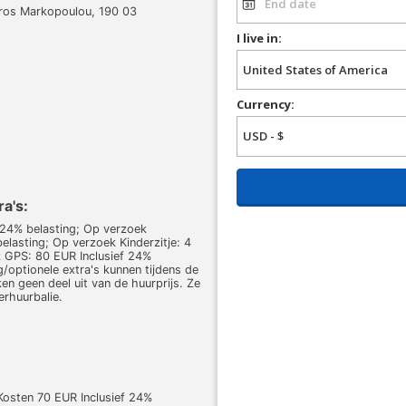
oros Markopoulou, 190 03
I live in:
Currency:
ra's:
 24% belasting; Op verzoek
elasting; Op verzoek Kinderzitje: 4
k GPS: 80 EUR Inclusief 24%
g/optionele extra's kunnen tijdens de
 geen deel uit van de huurprijs. Ze
erhuurbalie.
 Kosten 70 EUR Inclusief 24%