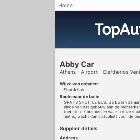
Home
TopAu
Abby Car
Athens - Airport - Eleftherios Ven
Wijze van ophalen:
Shuttlebus
Route naar de balie
GRATIS SHUTTLE BUS. Ga buiten de aank
einde van het gebouw aan de rechterkant
toeristen- / busbussen waar u onze shut
niet is, wacht dan alstublieft voor de 
Supplier details
Address