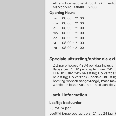
Athens International Airport, 9Km Leof
Markopoulo, Athens, 19400
Opening Hours
zo
08:00 - 21:00
ma
08:00 - 21:00
di
08:00 - 21:00
wo
08:00 - 21:00
do
08:00 - 21:00
vr
08:00 - 21:00
za
08:00 - 21:00
Speciale uitrusting/optionele ext
Zittingverhoger: 4EUR per dag Inclusief
Babystoel: 4EUR per dag Inclusief 24% b
EUR Inclusief 24% belasting; Op verzoe
belasting; Op verzoek Speciale uitrustin
boeking worden aangevraagd, maar maken
worden in lokale valuta betaald aan de v
Useful Information
Leeftijd bestuurder
25 tot 74 jaar
Leeftijd jonge bestuurders: 21 tot 24 jaar