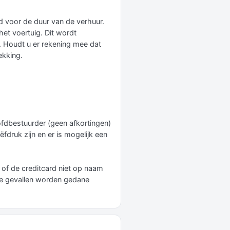
 voor de duur van de verhuur.
et voertuig. Dit wordt
. Houdt u er rekening mee dat
ekking.
ofdbestuurder (geen afkortingen)
fdruk zijn en er is mogelijk een
 of de creditcard niet op naam
ie gevallen worden gedane