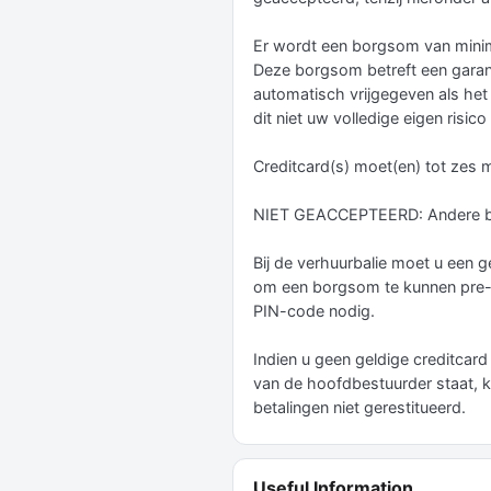
Er wordt een borgsom van minim
Deze borgsom betreft een garant
automatisch vrijgegeven als het
dit niet uw volledige eigen risic
Creditcard(s) moet(en) tot zes 
NIET GEACCEPTEERD: Andere be
Bij de verhuurbalie moet u een 
om een borgsom te kunnen pre-aut
PIN-code nodig.
Indien u geen geldige creditcar
van de hoofdbestuurder staat, k
betalingen niet gerestitueerd.
Useful Information