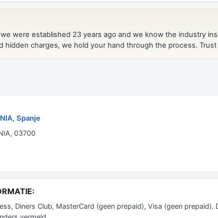
e
NIA, Spanje
IA, 03700
ORMATIE:
 Diners Club, MasterCard (geen prepaid), Visa (geen prepaid). 
anders vermeld.