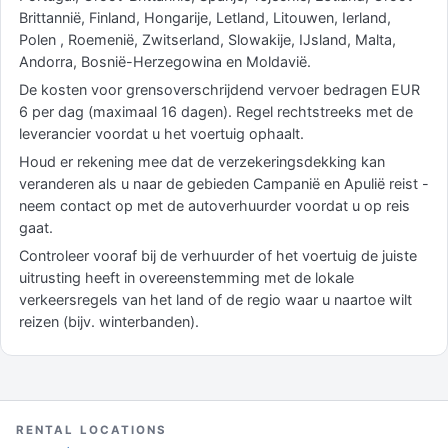
Brittannië, Finland, Hongarije, Letland, Litouwen, Ierland,
Polen , Roemenië, Zwitserland, Slowakije, IJsland, Malta,
Andorra, Bosnië-Herzegowina en Moldavië.
De kosten voor grensoverschrijdend vervoer bedragen EUR
6 per dag (maximaal 16 dagen). Regel rechtstreeks met de
leverancier voordat u het voertuig ophaalt.
Houd er rekening mee dat de verzekeringsdekking kan
veranderen als u naar de gebieden Campanië en Apulië reist -
neem contact op met de autoverhuurder voordat u op reis
gaat.
Controleer vooraf bij de verhuurder of het voertuig de juiste
uitrusting heeft in overeenstemming met de lokale
verkeersregels van het land of de regio waar u naartoe wilt
reizen (bijv. winterbanden).
RENTAL LOCATIONS