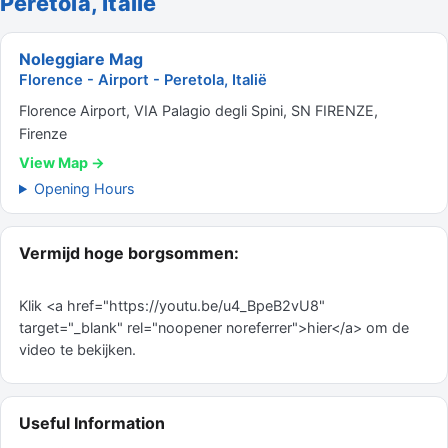
Peretola, Italië
Noleggiare Mag
Florence - Airport - Peretola, Italië
Florence Airport, VIA Palagio degli Spini, SN FIRENZE,
Firenze
View Map →
Opening Hours
Vermijd hoge borgsommen:
Klik <a href="https://youtu.be/u4_BpeB2vU8"
target="_blank" rel="noopener noreferrer">hier</a> om de
video te bekijken.
Useful Information