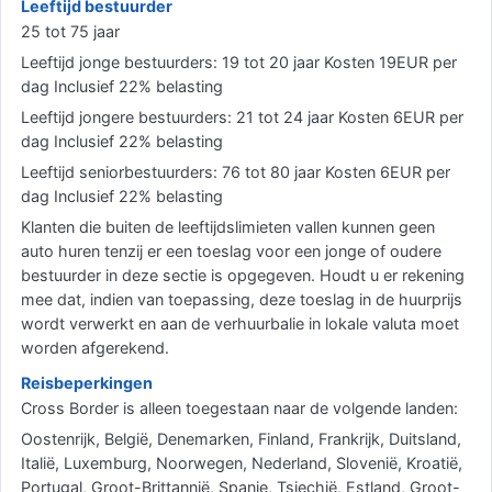
Leeftijd bestuurder
25 tot 75 jaar
Leeftijd jonge bestuurders: 19 tot 20 jaar Kosten 19EUR per
dag Inclusief 22% belasting
Leeftijd jongere bestuurders: 21 tot 24 jaar Kosten 6EUR per
dag Inclusief 22% belasting
Leeftijd seniorbestuurders: 76 tot 80 jaar Kosten 6EUR per
dag Inclusief 22% belasting
Klanten die buiten de leeftijdslimieten vallen kunnen geen
auto huren tenzij er een toeslag voor een jonge of oudere
bestuurder in deze sectie is opgegeven. Houdt u er rekening
mee dat, indien van toepassing, deze toeslag in de huurprijs
wordt verwerkt en aan de verhuurbalie in lokale valuta moet
worden afgerekend.
Reisbeperkingen
Cross Border is alleen toegestaan naar de volgende landen:
Oostenrijk, België, Denemarken, Finland, Frankrijk, Duitsland,
Italië, Luxemburg, Noorwegen, Nederland, Slovenië, Kroatië,
Portugal, Groot-Brittannië, Spanje, Tsjechië, Estland, Groot-